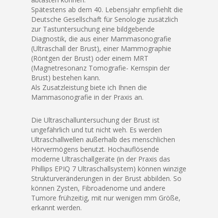
Spätestens ab dem 40. Lebensjahr empfiehlt die
Deutsche Gesellschaft für Senologie zusätzlich
zur Tastuntersuchung eine bildgebende
Diagnostik, die aus einer Mammasonografie
(Ultraschall der Brust), einer Mammographie
(Röntgen der Brust) oder einem MRT
(Magnetresonanz Tomografie- Kernspin der
Brust) bestehen kann.
Als Zusatzleistung biete ich Ihnen die
Mammasonografie in der Praxis an.
Die Ultraschalluntersuchung der Brust ist
ungefährlich und tut nicht weh. Es werden
Ultraschallwellen außerhalb des menschlichen
Hörvermögens benutzt. Hochauflösende
moderne Ultraschallgeräte (in der Praxis das
Phillips EPIQ 7 Ultraschallsystem) können winzige
Strukturveränderungen in der Brust abbilden. So
können Zysten, Fibroadenome und andere
Tumore frühzeitig, mit nur wenigen mm Größe,
erkannt werden.