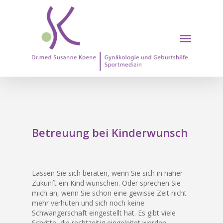
Skip
to
main
Menu
content
Betreuung bei Kinderwunsch
Lassen Sie sich beraten, wenn Sie sich in naher
Zukunft ein Kind wünschen. Oder sprechen Sie
mich an, wenn Sie schon eine gewisse Zeit nicht
mehr verhüten und sich noch keine
Schwangerschaft eingestellt hat. Es gibt viele
Schritte, die rechtzeitig eingeleitet werden